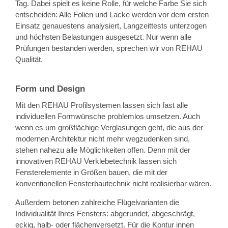
Tag. Dabei spielt es keine Rolle, für welche Farbe Sie sich
entscheiden: Alle Folien und Lacke werden vor dem ersten
Einsatz genauestens analysiert, Langzeittests unterzogen
und höchsten Belastungen ausgesetzt. Nur wenn alle
Prüfungen bestanden werden, sprechen wir von REHAU
Qualität.
Form und Design
Mit den REHAU Profilsystemen lassen sich fast alle
individuellen Formwünsche problemlos umsetzen. Auch
wenn es um großflächige Verglasungen geht, die aus der
modernen Architektur nicht mehr wegzudenken sind,
stehen nahezu alle Möglichkeiten offen. Denn mit der
innovativen REHAU Verklebetechnik lassen sich
Fensterelemente in Größen bauen, die mit der
konventionellen Fensterbautechnik nicht realisierbar wären.
Außerdem betonen zahlreiche Flügelvarianten die
Individualität Ihres Fensters: abgerundet, abgeschrägt,
eckig, halb- oder flächenversetzt. Für die Kontur innen