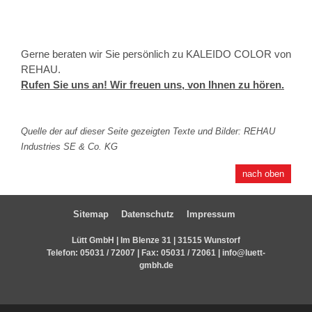
Gerne beraten wir Sie persönlich zu KALEIDO COLOR von
REHAU.
Rufen Sie uns an! Wir freuen uns, von Ihnen zu hören.
Quelle der auf dieser Seite gezeigten Texte und Bilder: REHAU
Industries SE & Co. KG
nach oben
Sitemap
Datenschutz
Impressum
Lütt GmbH | Im Blenze 31 | 31515 Wunstorf
Telefon:
05031 / 72007
| Fax: 05031 / 72061 |
info@luett-
gmbh.de